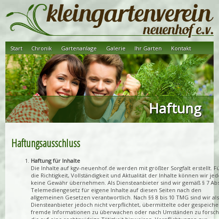
Start
Chronik
Gartenanlage
Galerie
Ihr Garten
Kontakt
Haftung
Haftungsausschluss
Haftung für Inhalte
Die Inhalte auf kgv-neuenhof.de werden mit größter Sorgfalt erstellt. F
die Richtigkeit, Vollständigkeit und Aktualität der Inhalte können wir je
keine Gewähr übernehmen. Als Diensteanbieter sind wir gemäß § 7 Abs
Telemediengesetz für eigene Inhalte auf diesen Seiten nach den
allgemeinen Gesetzen verantwortlich. Nach §§ 8 bis 10 TMG sind wir al
Diensteanbieter jedoch nicht verpflichtet, übermittelte oder gespeiche
fremde Informationen zu überwachen oder nach Umständen zu forsch